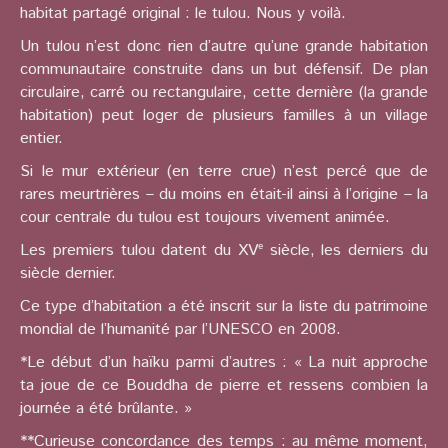
habitat partagé original : le tulou. Nous y voilà.
Un tulou n’est donc rien d’autre qu’une grande habitation
communautaire construite dans un but défensif. De plan
circulaire, carré ou rectangulaire, cette dernière (la grande
habitation) peut loger de plusieurs familles à un village
entier.
Si le mur extérieur (en terre crue) n’est percé que de
rares meurtrières – du moins en était-il ainsi à l’origine – la
cour centrale du tulou est toujours vivement animée.
Les premiers tulou datent du XVᵉ siècle, les derniers du
siècle dernier.
Ce type d’habitation a été inscrit sur la liste du patrimoine
mondial de l’humanité par l’UNESCO en 2008.
*Le début d’un haïku parmi d’autres : « La nuit approche
ta joue de ce Bouddha de pierre et ressens combien la
journée a été brûlante. »
**Curieuse concordance des temps : au même moment,