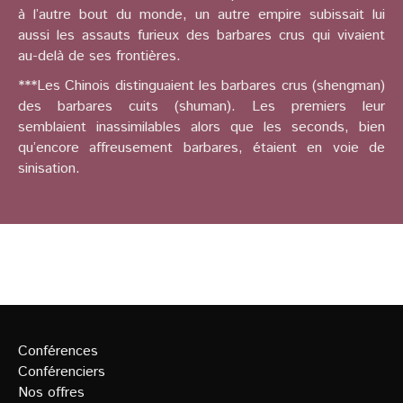
à l’autre bout du monde, un autre empire subissait lui
aussi les assauts furieux des barbares crus qui vivaient
au-delà de ses frontières.
***Les Chinois distinguaient les barbares crus (shengman)
des barbares cuits (shuman). Les premiers leur
semblaient inassimilables alors que les seconds, bien
qu’encore affreusement barbares, étaient en voie de
sinisation.
Conférences
Conférenciers
Nos offres