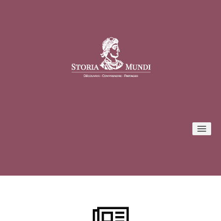
Conférences
Formules et tarifs
Inscription / Connexion