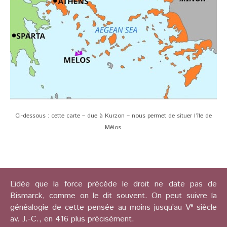
Ci-dessous : cette carte – due à Kurzon – nous permet de situer l’île de
Mélos.
L’idée que la force précède le droit ne date pas de
Bismarck, comme on le dit souvent. On peut suivre la
généalogie de cette pensée au moins jusqu’au Vᵉ siècle
av. J.-C., en 416 plus précisément.