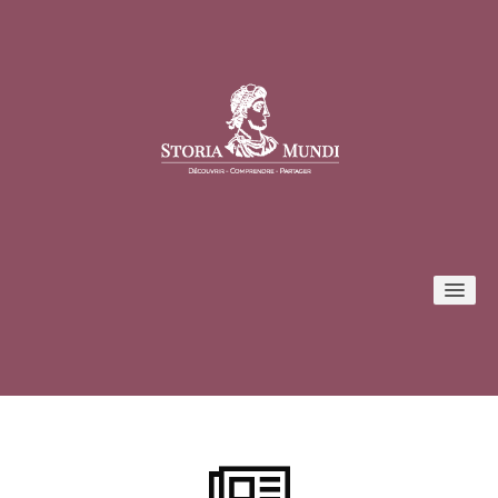
Conférences
Formules et tarifs
Inscription / Connexion