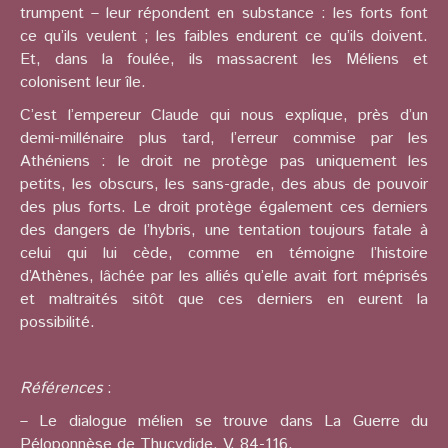
trumpent – leur répondent en substance : les forts font
ce qu’ils veulent ; les faibles endurent ce qu’ils doivent.
Et, dans la foulée, ils massacrent les Méliens et
colonisent leur île.
C’est l’empereur Claude qui nous explique, près d’un
demi-millénaire plus tard, l’erreur commise par les
Athéniens : le droit ne protège pas uniquement les
petits, les obscurs, les sans-grade, des abus de pouvoir
des plus forts. Le droit protège également ces derniers
des dangers de l’hybris, une tentation toujours fatale à
celui qui lui cède, comme en témoigne l’histoire
d’Athènes, lâchée par les alliés qu’elle avait fort méprisés
et maltraités sitôt que ces derniers en eurent la
possibilité.
Références
:
– Le dialogue mélien se trouve dans La Guerre du
Péloponnèse de Thucydide, V, 84-116.