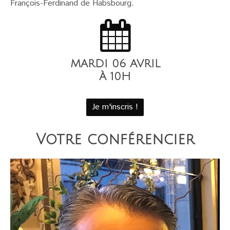
François-Ferdinand de Habsbourg.
MARDI 06 AVRIL
À 10H
Je m'inscris !
Votre conférencier