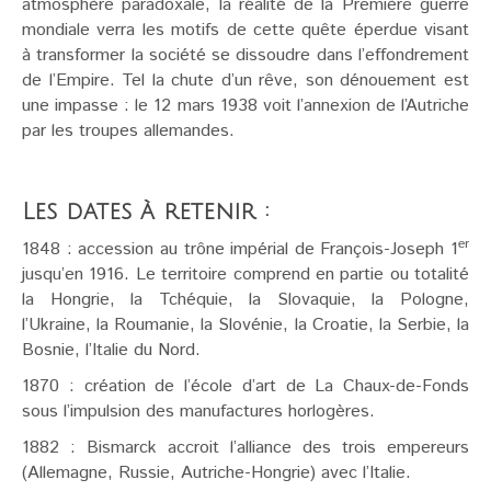
atmosphère paradoxale, la réalité de la Première guerre
mondiale verra les motifs de cette quête éperdue visant
à transformer la société se dissoudre dans l’effondrement
de l’Empire. Tel la chute d’un rêve, son dénouement est
une impasse : le 12 mars 1938 voit l’annexion de l’Autriche
par les troupes allemandes.
Les dates à retenir :
er
1848 : accession au trône impérial de François-Joseph 1
jusqu’en 1916. Le territoire comprend en partie ou totalité
la Hongrie, la Tchéquie, la Slovaquie, la Pologne,
l’Ukraine, la Roumanie, la Slovénie, la Croatie, la Serbie, la
Bosnie, l’Italie du Nord.
1870 : création de l’école d’art de La Chaux-de-Fonds
sous l’impulsion des manufactures horlogères.
1882 : Bismarck accroit l’alliance des trois empereurs
(Allemagne, Russie, Autriche-Hongrie) avec l’Italie.