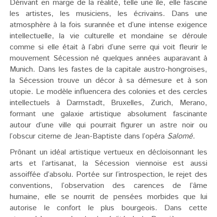
Dérivant en marge de la réalité, telle une île, elle fascine
les artistes, les musiciens, les écrivains. Dans une
atmosphère à la fois surannée et d’une intense exigence
intellectuelle, la vie culturelle et mondaine se déroule
comme si elle était à l’abri d’une serre qui voit fleurir le
mouvement Sécession né quelques années auparavant à
Munich. Dans les fastes de la capitale austro-hongroises,
la Sécession trouve un décor à sa démesure et à son
utopie. Le modèle influencera des colonies et des cercles
intellectuels à Darmstadt, Bruxelles, Zurich, Merano,
formant une galaxie artistique absolument fascinante
autour d’une ville qui pourrait figurer un astre noir ou
l’obscur citerne de Jean-Baptiste dans l’opéra
Salomé
.
Prônant un idéal artistique vertueux en décloisonnant les
arts et l’artisanat, la Sécession viennoise est aussi
assoiffée d’absolu. Portée sur l’introspection, le rejet des
conventions, l’observation des carences de l’âme
humaine, elle se nourrit de pensées morbides que lui
autorise le confort le plus bourgeois. Dans cette