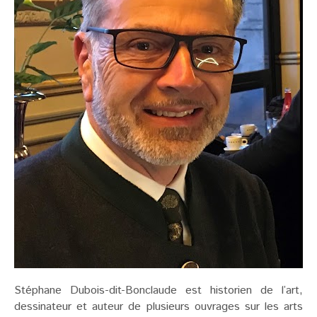
Stéphane Dubois-dit-Bonclaude est historien de l’art,
dessinateur et auteur de plusieurs ouvrages sur les arts