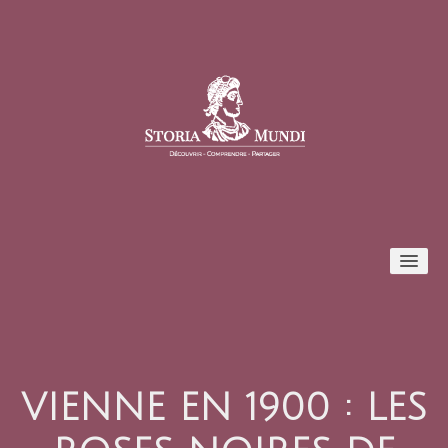
Conférences
Formules et tarifs
VIENNE EN 1900 : LES
Inscription / Connexion