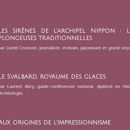
Les sirènes de l’archipel Nippon : l
plongeuses traditionnelles
par Lionel Crooson, journaliste, écrivain, japonisant et grand voy
Le Svalbard, royaume des glaces
par Laurent Abry, guide-conférencier national, diplômé en Hist
Archéologie.
Aux origines de l'impressionnisme