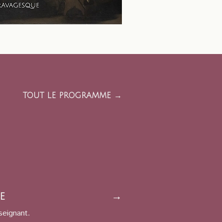
TOUT LE PROGRAMME →
e
→
seignant.