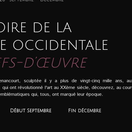
ire de la
e occidentale
efs-d’œuvre
ancourt, sculptée il y a plus de vingt-cinq mille ans, au
 qui ont révolutionné l'art au XXème siècle, découvrez, au cour
emblématiques qui, tous, ont marqué leur époque.
Début Septembre
Fin décembre