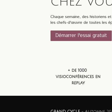
chez vo
Chaque semaine, des historiens et 
les chefs-d'œuvre de toutes les ép
Démarrer l'essai gratuit
+ de 1000
visioconférences en
replay
GRAND CYCLE
- Automne 202