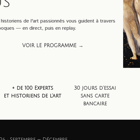
us
historiens de l'art passionnés vous guident à travers
oques — en direct, puis en replay.
VOIR LE PROGRAMME →
+ de 100 Experts
30 jours d'essai
et historiens de l'art
sans carte
bancaire
6 · Septembre — Décembre