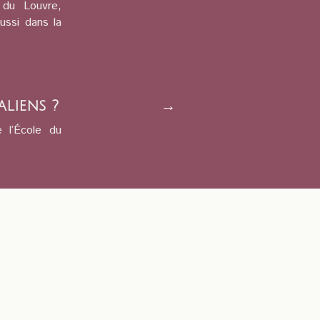
 du Louvre,
ussi dans la
aliens ?
→
e l’École du