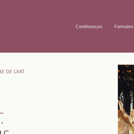
Conférences
Formules 
e de l'art
t
,