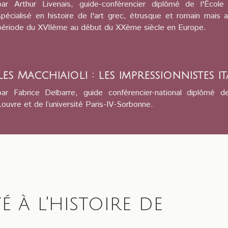
par Arthur Livenais, guide-conférencier diplômé de l'École
spécialisé en histoire de l'art grec, étrusque et romain mais a
période du XVIIème au début du XXème siècle en Europe.
Les Macchiaioli : les impressionnistes it
par Fabrice Delbarre, guide conférencier-national diplômé d
Louvre et de l’université Paris-IV-Sorbonne.
é à l'histoire de