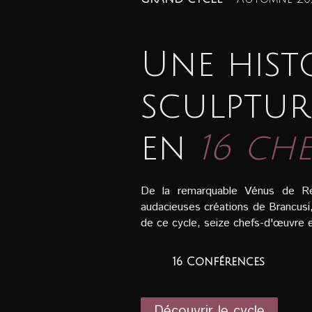
Une histo
sculptur
en
16 ch
De la remarquable Vénus de Ren
audacieuses créations de Brancusi,
de ce cycle, seize chefs-d'œuvre 
16 Conférences
Découvrir le cycle