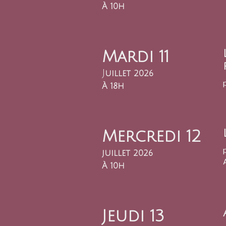
À 10h
Mardi 11
j
uillet 2026
À 18h
Mercredi 12
juillet 2026
À 10h
Jeudi 13