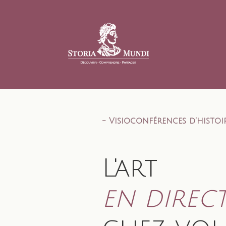
- Visioconférences d'histoir
L'art
en direc