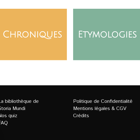
La bibliothèque de
Politique de Confidentialit
é
Storia Mundi
Mentions légales
&
CGV
Nos quiz
Crédits
FAQ