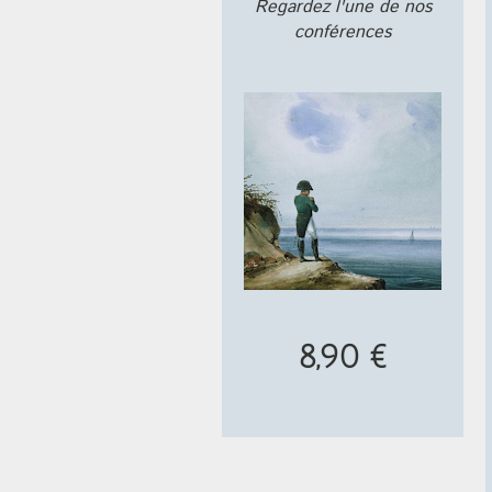
Regardez l'une de nos
conférences
8,90 €