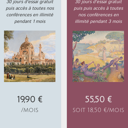
30 jours d'essai gratuit
30 jours d'essai gratuit
puis accès à toutes nos
puis puis accès à toutes
conférences en illimité
nos conférences en
pendant 1 mois
illimité pendant 3 mois
19,90 €
55,50 €
/mois
soit 18,50 €/mois