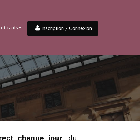
et tarifs
Inscription / Connexion
rect
chaque jour
, du