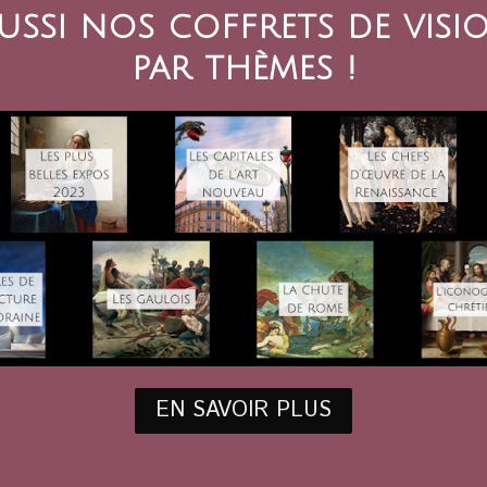
ssi nos coffrets de vis
par thèmes !
EN SAVOIR PLUS