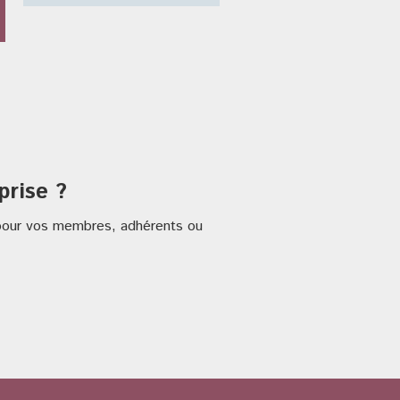
prise ?
s pour vos membres, adhérents ou