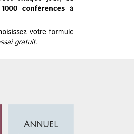
e
1000 conférences
à
oisissez votre formule
ssai gratuit
.
Annuel