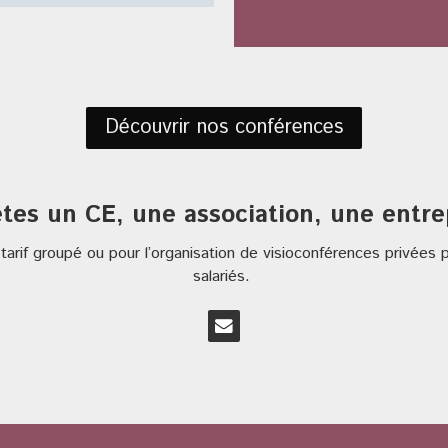
Découvrir nos conférences
tes un CE, une association, une entre
tarif groupé ou pour l’organisation de visioconférences privée
salariés.