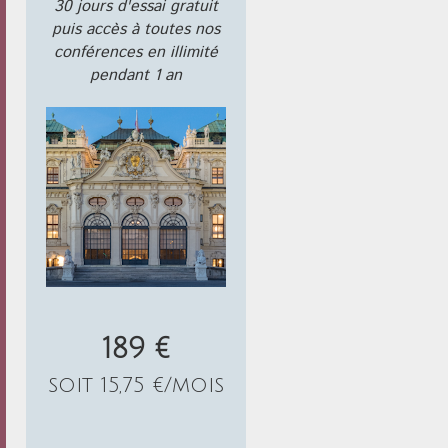
30 jours d'essai gratuit
puis accès à toutes nos
conférences en illimité
pendant 1 an
189 €
soit 15,75 €/mois