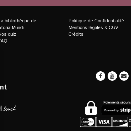
La bibliothèque de
Politique de Confidentialit
é
Storia Mundi
Mentions légales
&
CGV
Nos quiz
Crédits
FAQ
nt