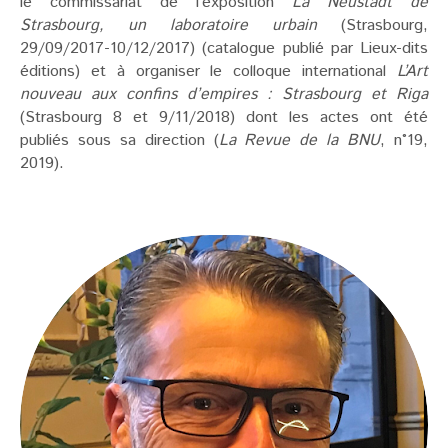
le commissariat de l’exposition
La Neustadt de
Strasbourg, un laboratoire urbain
(Strasbourg,
29/09/2017-10/12/2017) (catalogue publié par Lieux-dits
éditions) et à organiser le colloque international
L’Art
nouveau aux confins d’empires : Strasbourg et Riga
(Strasbourg 8 et 9/11/2018) dont les actes ont été
publiés sous sa direction (
La Revue de la BNU
, n°19,
2019).