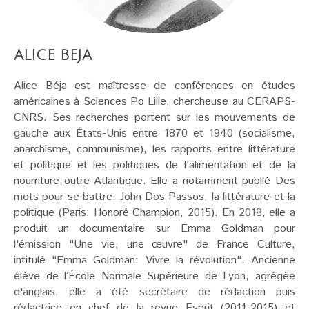
ALICE BEJA
Alice Béja est maîtresse de conférences en études
américaines à Sciences Po Lille, chercheuse au CERAPS-
CNRS. Ses recherches portent sur les mouvements de
gauche aux États-Unis entre 1870 et 1940 (socialisme,
anarchisme, communisme), les rapports entre littérature
et politique et les politiques de l'alimentation et de la
nourriture outre-Atlantique. Elle a notamment publié Des
mots pour se battre. John Dos Passos, la littérature et la
politique (Paris: Honoré Champion, 2015). En 2018, elle a
produit un documentaire sur Emma Goldman pour
l'émission "Une vie, une œuvre" de France Culture,
intitulé "Emma Goldman: Vivre la révolution". Ancienne
élève de l’École Normale Supérieure de Lyon, agrégée
d'anglais, elle a été secrétaire de rédaction puis
rédactrice en chef de la revue Esprit (2011-2015) et