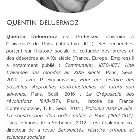
Quentin deluermoz
Quentin Deluermoz
est Professeur d’histoire à
l’Université de Paris (laboratoire ICT). Ses recherches
portent sur l’histoire sociale et culturelle des ordres et
des désordres au XIXe siècle (France, Europe, Empires).Il
a notamment publié :
Commune(s), 1870-1871. Une
traversée des mondes au XIXe siècle
, Paris, Seuil,
2020 ; avec P. Singaravelou,
Pour une histoire des
possibles. Approches contrefactuelles et futurs non
advenus
, Paris, Seuil, 2016 ;
Le Crépuscule des
révolutions, 1848-1871
, Paris, Histoire de France
Contemporaine, T. III, Seuil, 2014 ;
Policiers dans la ville.
La construction d’un ordre public à Paris (1854-1914),
Paris, Editions de la Sorbonne, 2012. Il est également co-
directeur de la revue
Sensibilités, Histoire, critique et
sciences sociales
.