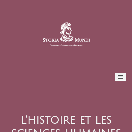
Conférences
Formules et tarifs
l'histoire et les
Inscription / Connexion