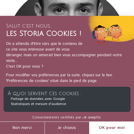
BRUNO DUMÉZIL
Bruno Dumézil
est professeur en Histoire médiévale à
Sorbonne Université et professeur à l’École