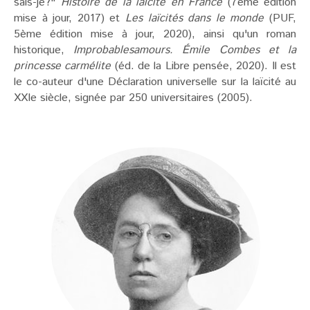
sais-je?"
Histoire de la laïcité en France
(7ème édition
mise à jour, 2017) et
Les laïcités dans le monde
(PUF,
5ème édition mise à jour, 2020), ainsi qu'un roman
historique,
Improbablesamours. Émile Combes et la
princesse carmélite
(éd. de la Libre pensée, 2020). Il est
le co-auteur d'une Déclaration universelle sur la laïcité au
XXIe siècle, signée par 250 universitaires (2005).