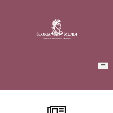
Conférences
Formules et tarifs
Inscription / Connexion