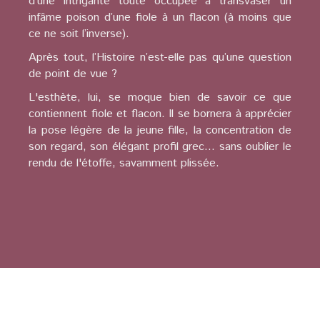
d’une intrigante toute occupée à transvaser un
infâme poison d’une fiole à un flacon (à moins que
ce ne soit l’inverse).
Après tout, l’Histoire n’est-elle pas qu’une question
de point de vue ?
L'esthète, lui, se moque bien de savoir ce que
contiennent fiole et flacon. Il se bornera à apprécier
la pose légère de la jeune fille, la concentration de
son regard, son élégant profil grec... sans oublier le
rendu de l'étoffe, savamment plissée.