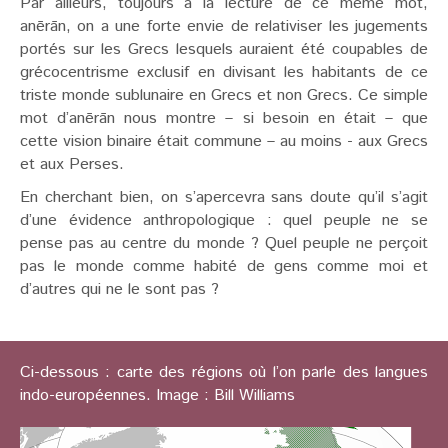
Par ailleurs, toujours à la lecture de ce même mot,
anērān, on a une forte envie de relativiser les jugements
portés sur les Grecs lesquels auraient été coupables de
grécocentrisme exclusif en divisant les habitants de ce
triste monde sublunaire en Grecs et non Grecs. Ce simple
mot d’anērān nous montre – si besoin en était – que
cette vision binaire était commune – au moins - aux Grecs
et aux Perses.
En cherchant bien, on s’apercevra sans doute qu’il s’agit
d’une évidence anthropologique : quel peuple ne se
pense pas au centre du monde ? Quel peuple ne perçoit
pas le monde comme habité de gens comme moi et
d’autres qui ne le sont pas ?
Ci-dessous : carte des régions où l’on parle des langues
indo-européennes. Image :
Bill Williams