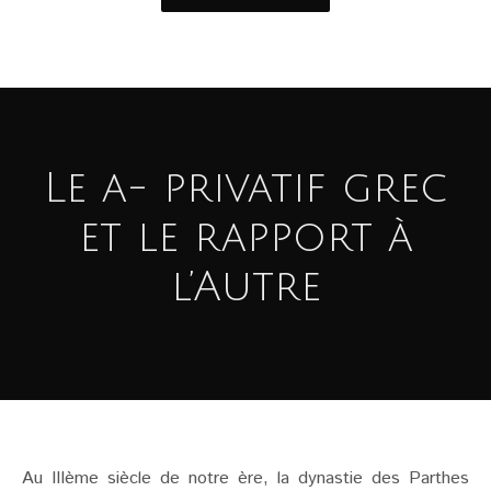
Le a- privatif grec
et le rapport à
l’Autre
Au IIIème siècle de notre ère, la dynastie des Parthes