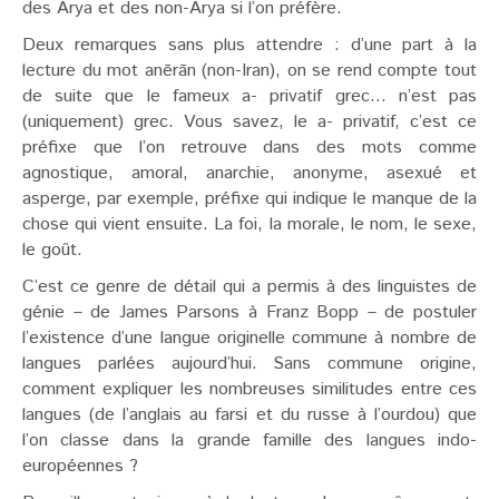
des Arya et des non-Arya si l’on préfère.
Deux remarques sans plus attendre : d’une part à la
lecture du mot anērān (non-Iran), on se rend compte tout
de suite que le fameux a- privatif grec… n’est pas
(uniquement) grec. Vous savez, le a- privatif, c’est ce
préfixe que l’on retrouve dans des mots comme
agnostique, amoral, anarchie, anonyme, asexué et
asperge, par exemple, préfixe qui indique le manque de la
chose qui vient ensuite. La foi, la morale, le nom, le sexe,
le goût.
C’est ce genre de détail qui a permis à des linguistes de
génie – de James Parsons à Franz Bopp – de postuler
l’existence d’une langue originelle commune à nombre de
langues parlées aujourd’hui. Sans commune origine,
comment expliquer les nombreuses similitudes entre ces
langues (de l’anglais au farsi et du russe à l’ourdou) que
l’on classe dans la grande famille des langues indo-
européennes ?