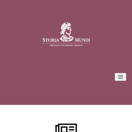
Conférences
Formules et tarifs
Inscription / Connexion