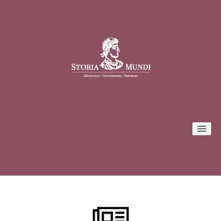
Conférences
Formules et tarifs
Inscription / Connexion