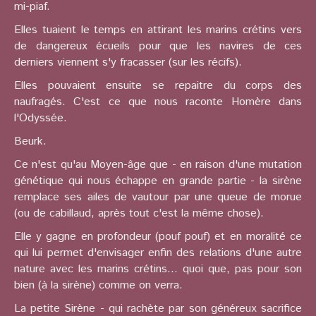
mi-piaf.
Elles tuaient le temps en attirant les marins crétins vers
de dangereux écueils pour que les navires de ces
derniers viennent s'y fracasser (sur les récifs).
Elles pouvaient ensuite se repaitre du corps des
naufragés. C'est ce que nous raconte Homère dans
l'Odyssée.
Beurk.
Ce n'est qu'au Moyen-âge que - en raison d'une mutation
génétique qui nous échappe en grande partie - la sirène
remplace ses ailes de vautour par une queue de morue
(ou de cabillaud, après tout c'est la même chose).
Elle y gagne en profondeur (pouf pouf) et en moralité ce
qui lui permet d'envisager enfin des relations d'une autre
nature avec les marins crétins... quoi que, pas pour son
bien (à la sirène) comme on verra.
La petite Sirène - qui rachète par son généreux sacrifice