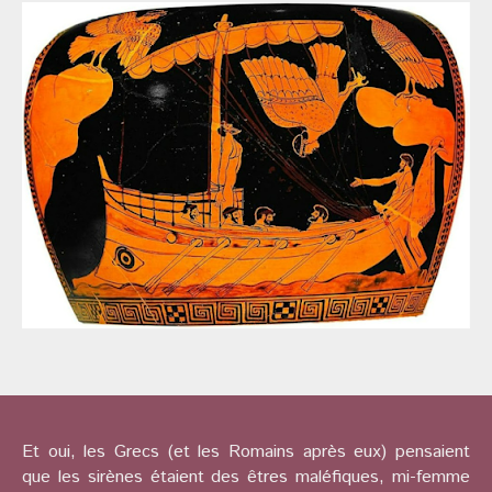
Et oui, les Grecs (et les Romains après eux) pensaient
que les sirènes étaient des êtres maléfiques, mi-femme