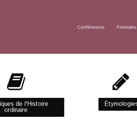
Conférences
Formules 
ques de l'Histoire
Étymologie
ordinaire