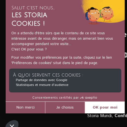
Ils nous soutienne
Storia Mundi,
Confé