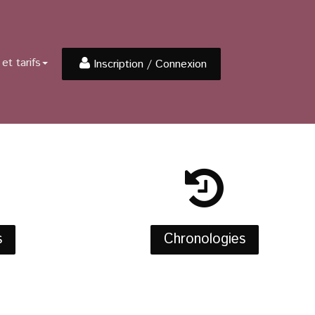
et tarifs
Inscription / Connexion
s
Chronologies