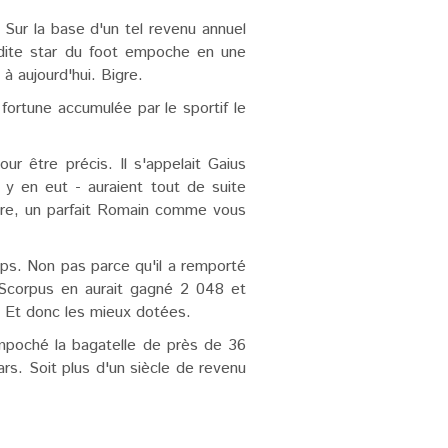
Sur la base d'un tel revenu annuel
sdite star du foot empoche en une
à aujourd'hui. Bigre.
 fortune accumulée par le sportif le
r être précis. Il s'appelait Gaius
y en eut - auraient tout de suite
utre, un parfait Romain comme vous
mps. Non pas parce qu'il a remporté
 Scorpus en aurait gagné 2 048 et
. Et donc les mieux dotées.
empoché la bagatelle de près de 36
ars. Soit plus d'un siècle de revenu