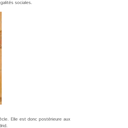
galités sociales.
ècle. Elle est donc postérieure aux
rid.