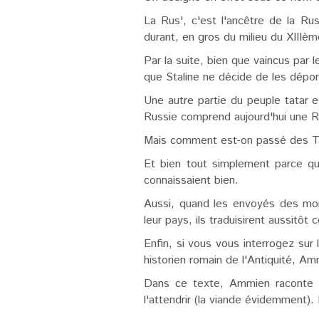
La Rus', c'est l'ancêtre de la Rus
durant, en gros du milieu du XIIIè
Par la suite, bien que vaincus par
que Staline ne décide de les dépor
Une autre partie du peuple tatar e
Russie comprend aujourd'hui une Ré
Mais comment est-on passé des Ta
Et bien tout simplement parce qu
connaissaient bien.
Aussi, quand les envoyés des mona
leur pays, ils traduisirent aussitô
Enfin, si vous vous interrogez sur 
historien romain de l'Antiquité, A
Dans ce texte, Ammien raconte q
l'attendrir (la viande évidemment).