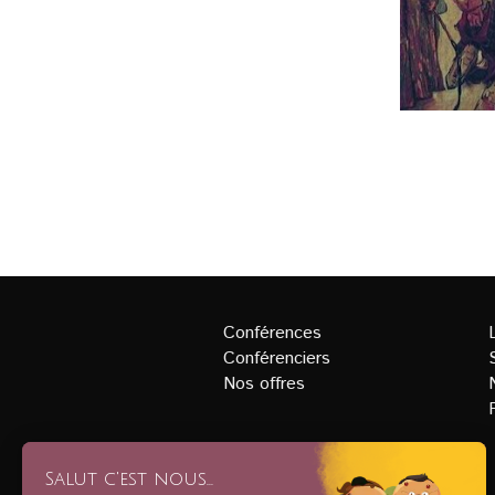
Conférences
Conférenciers
Nos offres