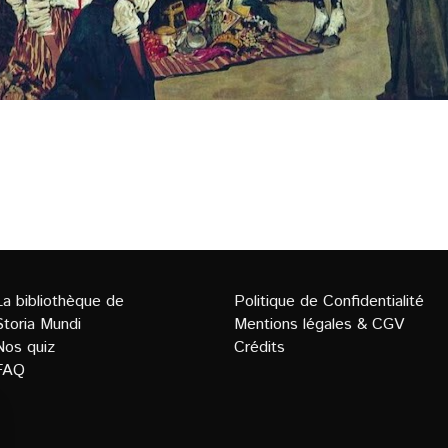
La bibliothèque de
Politique de Confidentialit
é
Storia Mundi
Mentions légales
&
CGV
Nos quiz
Crédits
FAQ