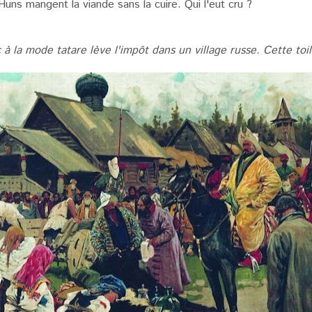
uns mangent la viande sans la cuire. Qui l'eut cru ?
 à la mode tatare lève l'impôt dans un village russe. Cette to