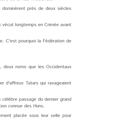
 la dominèrent près de deux siècles
eux vécut longtemps en Crimée avant
ie. C'est pourquoi la Fédération de
re, deux noms que les Occidentaux
r d'affreux Tatars qui ravageaient
 un célèbre passage du dernier grand
ption connue des Huns.
ment placée sous leur selle pour