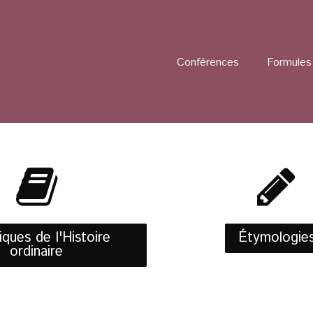
Conférences
Formules 
ques de l'Histoire
Étymologie
ordinaire