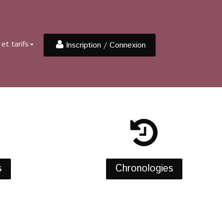
et tarifs
Inscription / Connexion
s
Chronologies