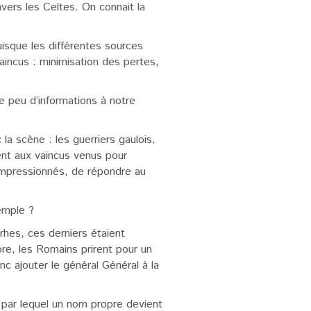
vers les Celtes. On connait la
uisque les différentes sources
vaincus : minimisation des pertes,
le peu d’informations à notre
la scène : les guerriers gaulois,
ent aux vaincus venus pour
impressionnés, de répondre au
xemple ?
rhes, ces derniers étaient
re, les Romains prirent pour un
c ajouter le général Général à la
 par lequel un nom propre devient