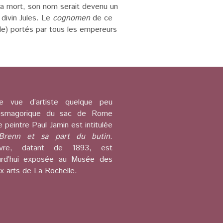
sa mort, son nom serait devenu un
 divin Jules. Le
cognomen
de ce
lle) portés par tous les empereurs
e vue d’artiste quelque peu
tasmagorique du sac de Rome
e peintre Paul Jamin est intitulée
Brenn et sa part du butin
.
uvre, datant de 1893, est
urd’hui exposée au Musée des
x-arts de La Rochelle.