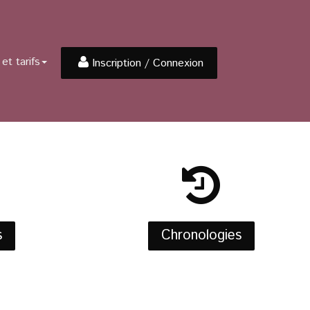
et tarifs
Inscription / Connexion
s
Chronologies