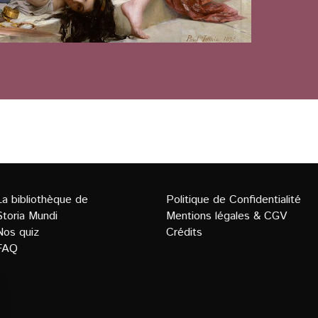
La bibliothèque de
Politique de Confidentialit
é
Storia Mundi
Mentions légales
&
CGV
Nos quiz
Crédits
FAQ