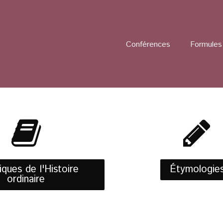
Conférences
Formules 
ques de l'Histoire
Étymologie
ordinaire