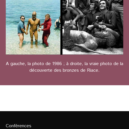
A gauche, la photo de 1986 ; à droite, la vraie photo de la
découverte des bronzes de Riace.
Conférences