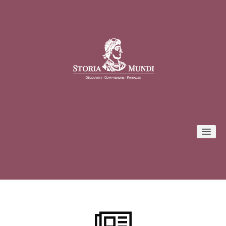
Conférences
Formules et tarifs
Inscription / Connexion