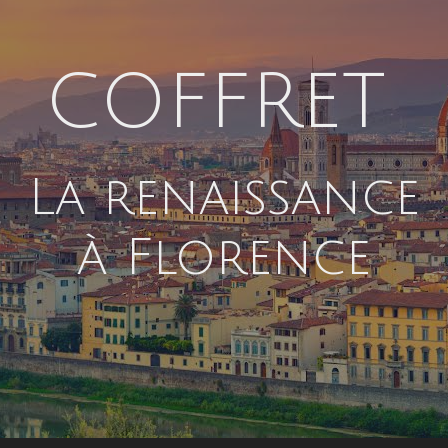
COFFRET
La renaissance
à Florence