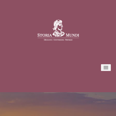
Conférences
Formules et tarifs
Inscription / Connexion