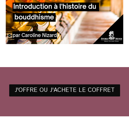
J'OFFRE OU J'ACHETE LE COFFRET