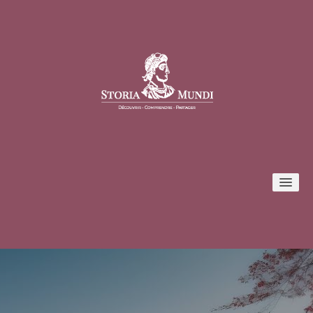
Conférences
Formules et tarifs
Inscription / Connexion