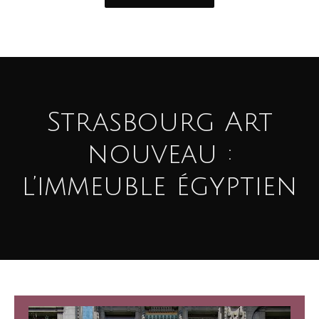
Strasbourg Art
nouveau :
l’immeuble égyptien