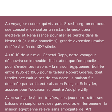
Au voyageur curieux qui visiterait Strasbourg, on ne peut
que conseiller de quitter un instant le vieux cœur
médiéval et Renaissance pour aller se perdre dans la
Neustadt (la « ville nouvelle »), grande extension urbaine
édifiée à la fin du XIXᵉ siècle.
Au n° 10 de la rue du Général-Rapp, notre voyageur
découvrira un immeuble d’habitation que l’on appelle –
pour d’évidentes raisons – la maison égyptienne. Édifiée
entre 1905 et 1906 pour le tailleur Robert Goeres, dont
l’atelier occupait le rez-de-chaussée, la maison fut
dessinée par l’architecte alsacien François Scheyder,
associé pour l’occasion au peintre Adolphe Zilly.
Avec sa façade à cinq travées, ses jeux de retraits, ses
balcons en surplomb et ses garde-corps en ferronnerie, la
maison égyptienne relève sans ambiguïté de l’Art