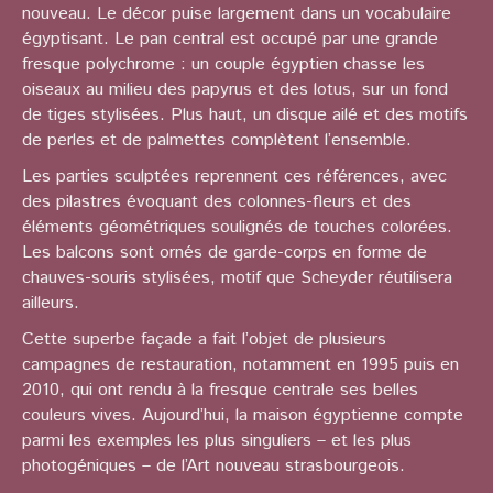
nouveau. Le décor puise largement dans un vocabulaire
égyptisant. Le pan central est occupé par une grande
fresque polychrome : un couple égyptien chasse les
oiseaux au milieu des papyrus et des lotus, sur un fond
de tiges stylisées. Plus haut, un disque ailé et des motifs
de perles et de palmettes complètent l’ensemble.
Les parties sculptées reprennent ces références, avec
des pilastres évoquant des colonnes-fleurs et des
éléments géométriques soulignés de touches colorées.
Les balcons sont ornés de garde-corps en forme de
chauves-souris stylisées, motif que Scheyder réutilisera
ailleurs.
Cette superbe façade a fait l’objet de plusieurs
campagnes de restauration, notamment en 1995 puis en
2010, qui ont rendu à la fresque centrale ses belles
couleurs vives. Aujourd’hui, la maison égyptienne compte
parmi les exemples les plus singuliers – et les plus
photogéniques – de l’Art nouveau strasbourgeois.