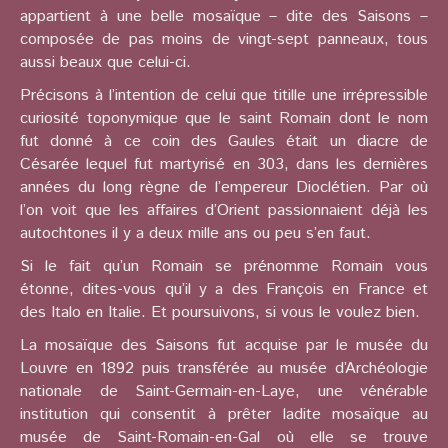
appartient à une belle mosaïque – dite des Saisons –
composée de pas moins de vingt-sept panneaux, tous
aussi beaux que celui-ci.
Précisons à l’intention de celui que titille une irrépressible
curiosité toponymique que le saint Romain dont le nom
fut donné à ce coin des Gaules était un diacre de
Césarée lequel fut martyrisé en 303, dans les dernières
années du long règne de l’empereur Dioclétien. Par où
l’on voit que les affaires d’Orient passionnaient déjà les
autochtones il y a deux mille ans ou peu s’en faut.
Si le fait qu’un Romain se prénomme Romain vous
étonne, dites-vous qu’il y a des François en France et
des Italo en Italie. Et poursuivons, si vous le voulez bien.
La mosaïque des Saisons fut acquise par le musée du
Louvre en 1892 puis transférée au musée d’Archéologie
nationale de Saint-Germain-en-Laye, une vénérable
institution qui consentit à prêter ladite mosaïque au
musée de Saint-Romain-en-Gal où elle se trouve