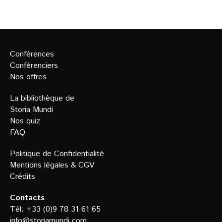
Conférences
Conférenciers
Nos offres
La bibliothèque de
Storia Mundi
Nos quiz
FAQ
Politique de Confidentialit
é
Mentions légales
&
CGV
Crédits
Contacts
Tél: +33 (0)9 78 31 61 65
info@storiamundi.com