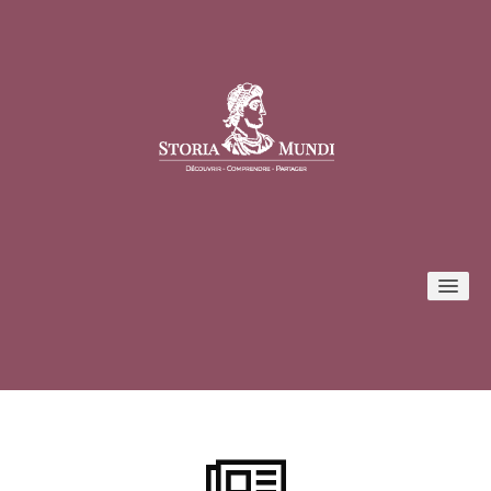
Conférences
Formules et tarifs
Inscription / Connexion