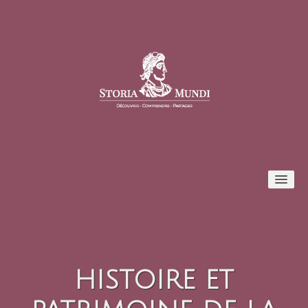
Conférences
Formules et tarifs
HISTOIRE ET
Inscription / Connexion