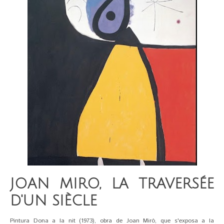
JOAN MIRO, LA TRAVERSÉE
D'UN SIÈCLE
Pintura Dona a la nit (1973), obra de Joan Miró, que s'exposa a la