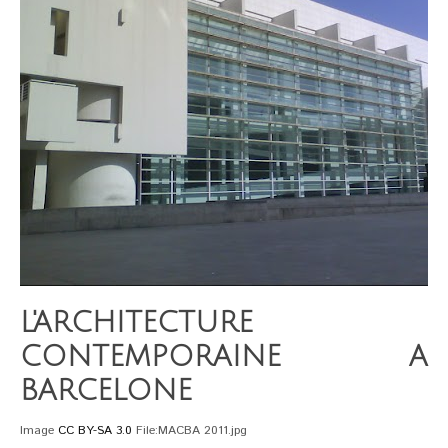
L'ARCHITECTURE
CONTEMPORAINE A
BARCELONE
Image
CC BY-SA 3.0
File:MACBA 2011.jpg