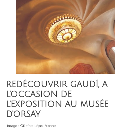
REDÉCOUVRIR GAUDÍ, A
L'OCCASION DE
L'EXPOSITION AU MUSÉE
D'ORSAY
Image : ©Rafael López-Monné